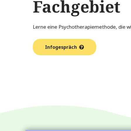
Fachgebiet
Lerne eine Psychotherapiemethode, die wir
Infogespräch