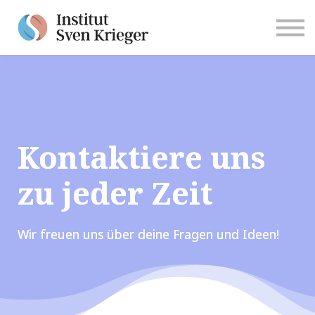
Anmelden
Kontaktiere uns
zu jeder Zeit
Wir freuen uns über deine Fragen und Ideen!