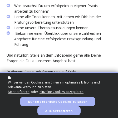
Was brauchst Du um erfolgreich in eigener Praxis
arbeiten zu können?
Lerne alle Tools kennen, mit denen wir Dich bei der
Prüfungsvorbereitung unterstützen
Lerne unsere Therapieausbildungen kennen
Bekomme einen Überblick über unsere zahlreichen
Angebote für eine erfolgreiche Praxisgründung-und
Führung
Und natürlich: Stelle an dem Infoabend gerne alle Deine
Fragen die Du zu unserem Angebot hast.
In diesem Sinne...wir freuen uns auf Dich!
Wir verwenden Cookies, um Ihnen ein optimales Erlebnis und
relevante Werbung zu bieten.
Mehr erfahren
oder
einzelne Cookies akzeptieren
.
Nur erforderliche Cookies zulassen
Alle akzeptieren